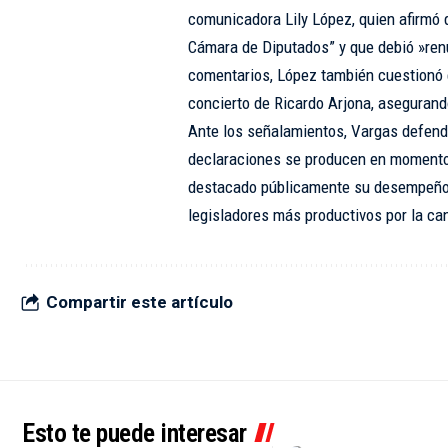
comunicadora Lily López, quien afirmó q
Cámara de Diputados” y que debió »renun
comentarios, López también cuestionó 
concierto de Ricardo Arjona, asegurand
Ante los señalamientos, Vargas defendió
declaraciones se producen en momentos
destacado públicamente su desempeño 
legisladores más productivos por la can
Compartir este artículo
Esto te puede interesar