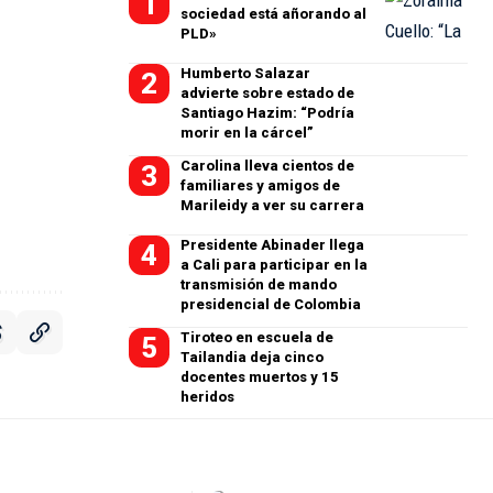
sociedad está añorando al
PLD»
Humberto Salazar
advierte sobre estado de
Santiago Hazim: “Podría
morir en la cárcel”
Carolina lleva cientos de
familiares y amigos de
Marileidy a ver su carrera
Presidente Abinader llega
a Cali para participar en la
transmisión de mando
presidencial de Colombia
Tiroteo en escuela de
Tailandia deja cinco
docentes muertos y 15
heridos