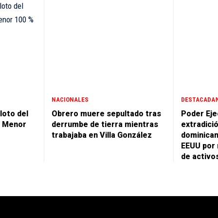
NACIONALES
DESTACADA
loto del
Obrero muere sepultado tras
Poder Eje
e Menor
derrumbe de tierra mientras
extradici
trabajaba en Villa González
dominican
EEUU por 
de activo