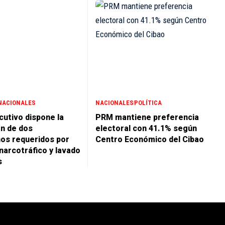
NACIONALES
NACIONALES
POLÍTICA
cutivo dispone la
PRM mantiene preferencia
ón de dos
electoral con 41.1% según
os requeridos por
Centro Económico del Cibao
narcotráfico y lavado
s