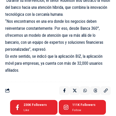
Durante su intervención, el señor Robinson Bou destacó la visión
del banco hacia una atención híbrida, que combina la innovación
tecnológica con la cercanía humana.
“Nos encontramos en una era donde los negocios deben
reinventarse constantemente. Por eso, desde Banca 360°,
ofrecemos un modelo de atención que va más allá de lo
bancario, con un equipo de expertos y soluciones financieras
personalizadas”, expresó.
En este sentido, se indicó que la aplicación BIZ, la aplicación
móvil para empresas, ya cuenta con más de 32,000 usuarios
afiliados.
230K
Followers
111K
Followers
Like
Follow