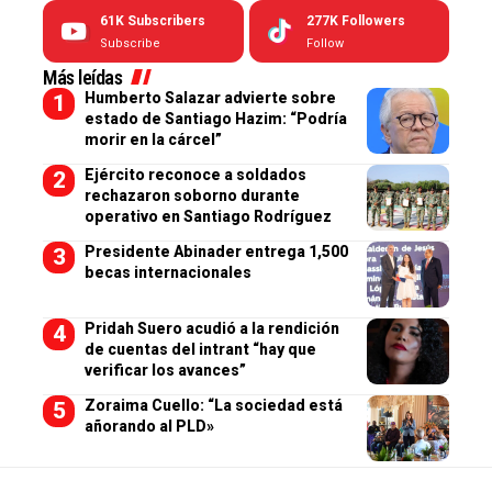
61K
Subscribers
277K
Followers
Subscribe
Follow
Más leídas
Humberto Salazar advierte sobre
estado de Santiago Hazim: “Podría
morir en la cárcel”
Ejército reconoce a soldados
rechazaron soborno durante
operativo en Santiago Rodríguez
Presidente Abinader entrega 1,500
becas internacionales
Pridah Suero acudió a la rendición
de cuentas del intrant “hay que
verificar los avances”
Zoraima Cuello: “La sociedad está
añorando al PLD»