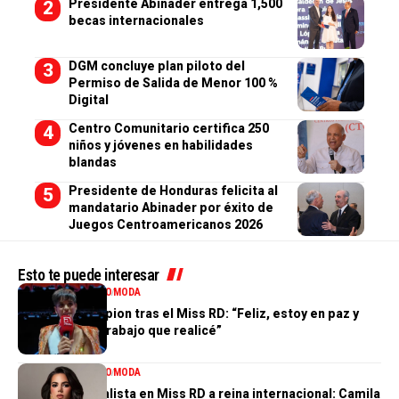
Presidente Abinader entrega 1,500
becas internacionales
DGM concluye plan piloto del
Permiso de Salida de Menor 100 %
Digital
Centro Comunitario certifica 250
niños y jóvenes en habilidades
blandas
Presidente de Honduras felicita al
mandatario Abinader por éxito de
Juegos Centroamericanos 2026
Esto te puede interesar
ENTRETENIMIENTO
MODA
Valentina Campion tras el Miss RD: “Feliz, estoy en paz y
orgullosa del trabajo que realicé”
ENTRETENIMIENTO
MODA
De tercera finalista en Miss RD a reina internacional: Camila