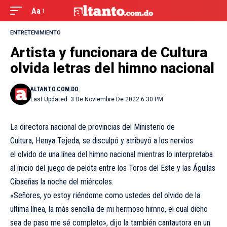
Aa
ENTRETENIMIENTO
Artista y funcionara de Cultura
olvida letras del himno nacional
ALTANTO.COM.DO
Last Updated: 3 De Noviembre De 2022 6:30 PM
La directora nacional de provincias del Ministerio de
Cultura, Henya Tejeda, se disculpó y atribuyó a los nervios
el olvido de una línea del himno nacional mientras lo interpretaba
al inicio del juego de pelota entre los Toros del Este y las Águilas
Cibaeñas la noche del miércoles.
«Señores, yo estoy riéndome como ustedes del olvido de la
ultima línea, la más sencilla de mi hermoso himno, el cual dicho
sea de paso me sé completo», dijo la también cantautora en un