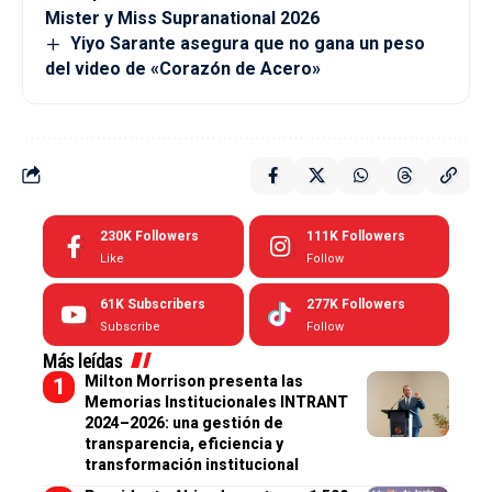
Mister y Miss Supranational 2026
Yiyo Sarante asegura que no gana un peso
del video de «Corazón de Acero»
230K
Followers
111K
Followers
Like
Follow
61K
Subscribers
277K
Followers
Subscribe
Follow
Más leídas
Milton Morrison presenta las
Memorias Institucionales INTRANT
2024–2026: una gestión de
transparencia, eficiencia y
transformación institucional