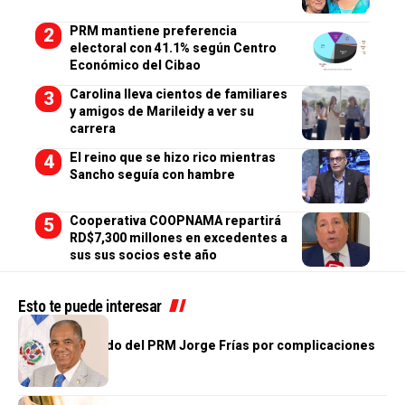
PRM mantiene preferencia
electoral con 41.1% según Centro
Económico del Cibao
Carolina lleva cientos de familiares
y amigos de Marileidy a ver su
carrera
El reino que se hizo rico mientras
Sancho seguía con hambre
Cooperativa COOPNAMA repartirá
RD$7,300 millones en excedentes a
sus sus socios este año
Esto te puede interesar
NACIONALES
Fallece diputado del PRM Jorge Frías por complicaciones
de salud
NACIONALES