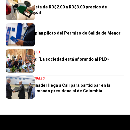
Gobierno reajusta de RD$2.00 a RD$3.00 precios de
gasolinas y gasoil
NACIONALES
DGM concluye plan piloto del Permiso de Salida de Menor
100 % Digital
NACIONALES
POLÍTICA
Zoraima Cuello: “La sociedad está añorando al PLD»
DESTACADA
NACIONALES
Presidente Abinader llega a Cali para participar en la
transmisión de mando presidencial de Colombia