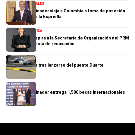
GOBIERNO
NACIONALES
Presidente Abinader viaja a Colombia a toma de posesión
de Abelardo de la Espriella
NACIONALES
POLÍTICA
Gloria Reyes aspira a la Secretaría de Organización del PRM
con una propuesta de renovación
NACIONALES
Hombre muere tras lanzarse del puente Duarte
NACIONALES
Presidente Abinader entrega 1,500 becas internacionales