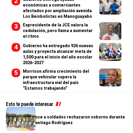
económicas a comerciantes
afectados por ampliación avenida
Los Beisbolistas en Manoguayabo
Expresidente de la JCE valora la
cedulación, pero llama a aumentar
el ritmo
Gobierno ha entregado 926 nuevas
aulas y proyecta alcanzar meta de
1,500 para el inicio del año escolar
2026-2027
Morrison afirma crecimiento del
parque vehicular supera la
infraestructura vial del país
“Estamos trabajando”
Esto te puede interesar
NACIONALES
Ejército reconoce a soldados rechazaron soborno durante
operativo en Santiago Rodríguez