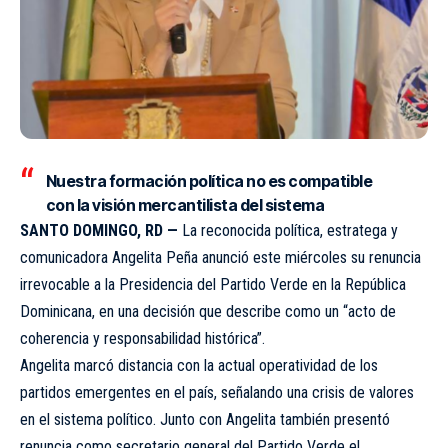
Nuestra formación política no es compatible
con la visión mercantilista del sistema
SANTO DOMINGO, RD —
La reconocida política, estratega y
comunicadora Angelita Peña anunció este miércoles su renuncia
irrevocable a la Presidencia del Partido Verde en la República
Dominicana, en una decisión que describe como un “acto de
coherencia y responsabilidad histórica”.
Angelita marcó distancia con la actual operatividad de los
partidos emergentes en el país, señalando una crisis de valores
en el sistema político. Junto con Angelita también presentó
renuncia como secretario general del Partido Verde el