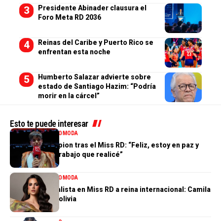
Presidente Abinader clausura el
Foro Meta RD 2036
Reinas del Caribe y Puerto Rico se
enfrentan esta noche
Humberto Salazar advierte sobre
estado de Santiago Hazim: “Podría
morir en la cárcel”
Esto te puede interesar
ENTRETENIMIENTO
MODA
Valentina Campion tras el Miss RD: “Feliz, estoy en paz y
orgullosa del trabajo que realicé”
ENTRETENIMIENTO
MODA
De tercera finalista en Miss RD a reina internacional: Camila
Issa rumbo a Bolivia