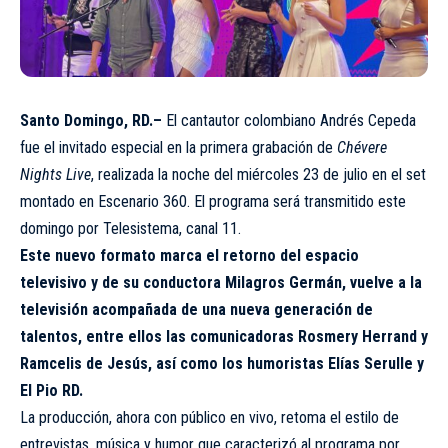
Santo Domingo, RD.–
El cantautor colombiano Andrés Cepeda
fue el invitado especial en la primera grabación de
Chévere
Nights Live
, realizada la noche del miércoles 23 de julio en el set
montado en Escenario 360. El programa será transmitido este
domingo por Telesistema, canal 11.
Este nuevo formato marca el retorno del espacio
televisivo y de su conductora Milagros Germán, vuelve a la
televisión acompañada de una nueva generación de
talentos, entre ellos las comunicadoras Rosmery Herrand y
Ramcelis de Jesús, así como los humoristas Elías Serulle y
El Pio RD.
La producción, ahora con público en vivo, retoma el estilo de
entrevistas, música y humor que caracterizó al programa por