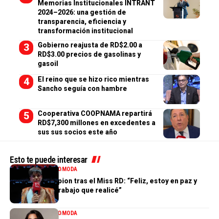
Memorias Institucionales INTRANT
2024–2026: una gestión de
transparencia, eficiencia y
transformación institucional
Gobierno reajusta de RD$2.00 a
RD$3.00 precios de gasolinas y
gasoil
El reino que se hizo rico mientras
Sancho seguía con hambre
Cooperativa COOPNAMA repartirá
RD$7,300 millones en excedentes a
sus sus socios este año
Esto te puede interesar
ENTRETENIMIENTO
MODA
Valentina Campion tras el Miss RD: “Feliz, estoy en paz y
orgullosa del trabajo que realicé”
ENTRETENIMIENTO
MODA