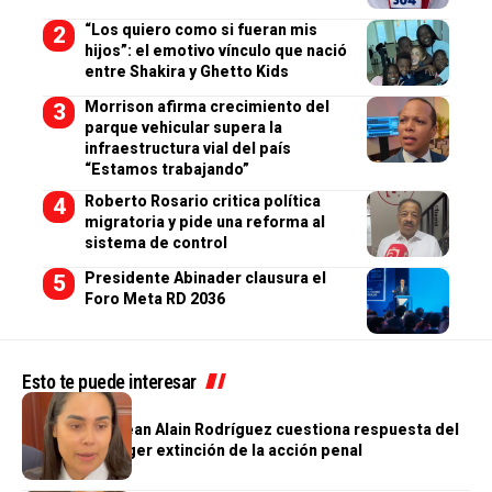
“Los quiero como si fueran mis
hijos”: el emotivo vínculo que nació
entre Shakira y Ghetto Kids
Morrison afirma crecimiento del
parque vehicular supera la
infraestructura vial del país
“Estamos trabajando”
Roberto Rosario critica política
migratoria y pide una reforma al
sistema de control
Presidente Abinader clausura el
Foro Meta RD 2036
Esto te puede interesar
JUSTICIA
Abogada de Jean Alain Rodríguez cuestiona respuesta del
MP y pide acoger extinción de la acción penal