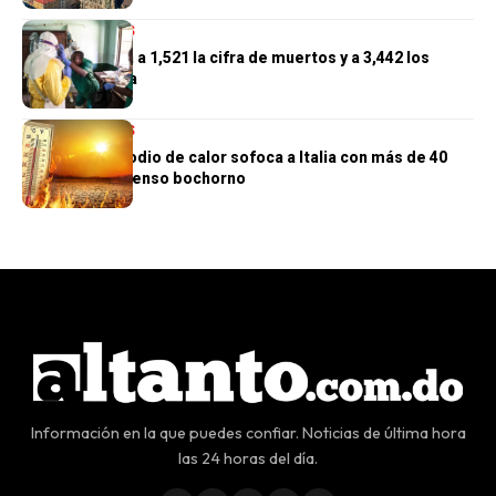
INTERNACIONALES
El Congo eleva a 1,521 la cifra de muertos y a 3,442 los
casos de ébola
INTERNACIONALES
Un nuevo episodio de calor sofoca a Italia con más de 40
grados y un intenso bochorno
Información en la que puedes confiar. Noticias de última hora
las 24 horas del día.