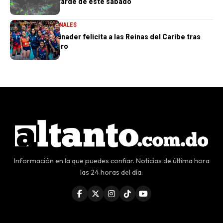
aislados en la tarde de este sábado
DESTACADA
NACIONALES
Presidente Abinader felicita a las Reinas del Caribe tras
conquistar el oro
Información en la que puedes confiar. Noticias de última hora
las 24 horas del día.