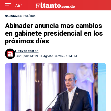
Aa
NACIONALES
POLÍTICA
Abinader anuncia mas cambios
en gabinete presidencial en los
próximos días
ALTANTO.COM.DO
Last Updated: 19 De Agosto De 2025 1:34 PM