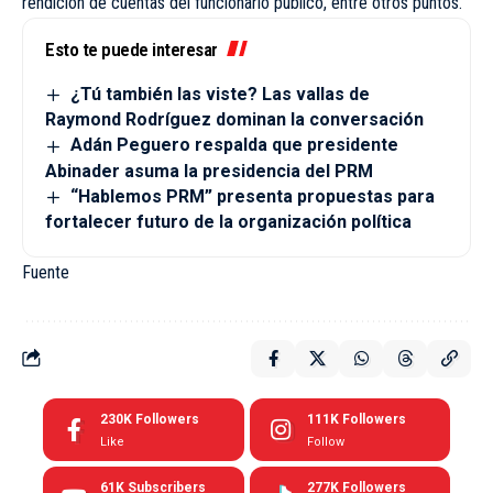
rendición de cuentas del funcionario público, entre otros puntos.
Esto te puede interesar
¿Tú también las viste? Las vallas de
Raymond Rodríguez dominan la conversación
Adán Peguero respalda que presidente
Abinader asuma la presidencia del PRM
“Hablemos PRM” presenta propuestas para
fortalecer futuro de la organización política
Fuente
230K
Followers
111K
Followers
Like
Follow
61K
Subscribers
277K
Followers