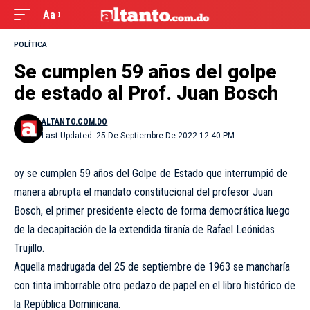
Aa
POLÍTICA
Se cumplen 59 años del golpe
de estado al Prof. Juan Bosch
ALTANTO.COM.DO
Last Updated: 25 De Septiembre De 2022 12:40 PM
oy se cumplen 59 años del Golpe de Estado que interrumpió de
manera abrupta el mandato constitucional del profesor
Juan
Bosch
, el primer presidente electo de forma democrática luego
de la decapitación de la extendida tiranía de Rafael Leónidas
Trujillo.
Aquella madrugada del 25 de septiembre de 1963 se mancharía
con tinta imborrable otro pedazo de papel en el libro histórico de
la República Dominicana.