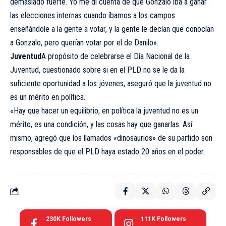
demasiado fuerte. Yo me di cuenta de que Gonzalo iba a ganar
las elecciones internas cuando íbamos a los campos
enseñándole a la gente a votar, y la gente le decían que conocían
a Gonzalo, pero querían votar por el de Danilo».
Juventud
A propósito de celebrarse el Día Nacional de la
Juventud, cuestionado sobre si en el PLD no se le da la
suficiente oportunidad a los jóvenes, aseguró que la juventud no
es un mérito en política.
«Hay que hacer un equilibrio, en política la juventud no es un
mérito, es una condición, y las cosas hay que ganarlas. Así
mismo, agregó que los llamados «dinosaurios» de su partido son
responsables de que el PLD haya estado 20 años en el poder.
230K
Followers
111K
Followers