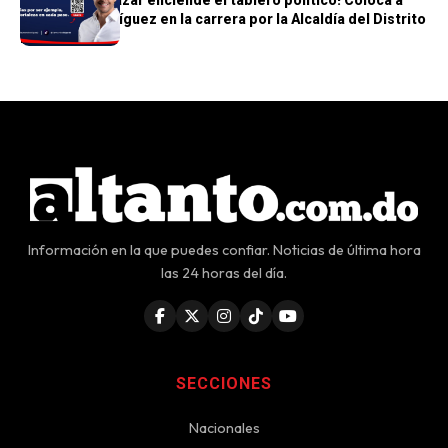
Humberto Salazar enciende el tablero político! Coloca a
Raymond Rodríguez en la carrera por la Alcaldía del Distrito
Nacional
Información en la que puedes confiar. Noticias de última hora
las 24 horas del día.
SECCIONES
Nacionales